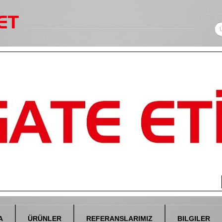
A
ÜRÜNLER
REFERANSLARIMIZ
BILGILER